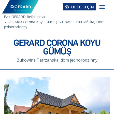
ÜLKE SEÇIN
Ev
GERARD Referansları
GERARD Corona Koyu Gümüş Bukowina Tatrzańska, Dom
Jednorodzinny
GERARD CORONA KOYU
GÜMÜŞ
Bukowina Tatrzańska, dom jednorodzinny