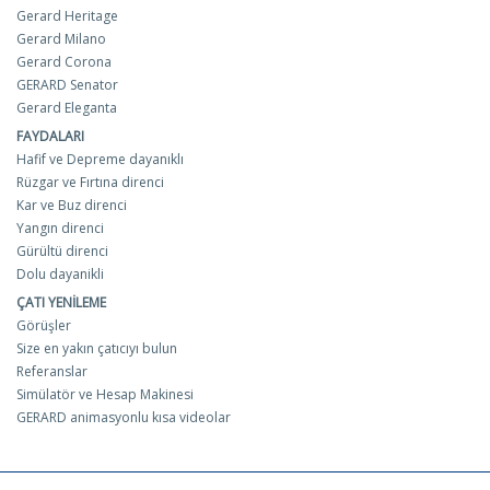
Gerard Heritage
Gerard Milano
Gerard Corona
GERARD Senator
Gerard Eleganta
FAYDALARI
Hafif ve Depreme dayanıklı
Rüzgar ve Fırtına direnci
Kar ve Buz direnci
Yangın direnci
Gürültü direnci
Dolu dayanikli
ÇATI YENILEME
Görüşler
Size en yakın çatıcıyı bulun
Referanslar
Simülatör ve Hesap Makinesi
GERARD animasyonlu kısa videolar