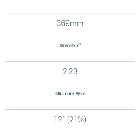
369mm
Kiremit/m²
2.23
Minimum Eğim
12° (21%)