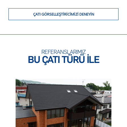
ÇATI GÖRSELLEŞTIRICIMIZI DENEYIN
REFERANSLARIMIZ
BU ÇATI TÜRÜ ILE