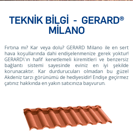
TEKNIK BILGI
-
GERARD®
MILANO
Fırtına mı? Kar veya dolu? GERARD Milano ile en sert
hava koşullarında dahi endişelenmenize gerek yoktur!
GERARD\'ın hafif kenetlemeli kiremitleri ve benzersiz
bağlantı sistemi sayesinde eviniz en iyi şekilde
korunacaktır. Kar durdurucuları olmadan bu güzel
Akdeniz tarzı görünümü de hediyesidir! Endişe geçirmez
çatınız hakkında en yakın satıcınıza başvurun.