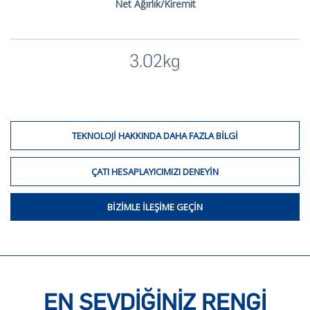
Net Ağırlık/Kiremit
3.02kg
TEKNOLOJI HAKKINDA DAHA FAZLA BILGI
ÇATI HESAPLAYICIMIZI DENEYIN
BIZIMLE ILEŞIME GEÇIN
EN SEVDİĞİNİZ RENGİ