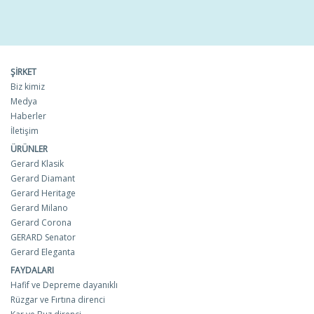
ŞIRKET
Biz kimiz
Medya
Haberler
İletişim
ÜRÜNLER
Gerard Klasik
Gerard Diamant
Gerard Heritage
Gerard Milano
Gerard Corona
GERARD Senator
Gerard Eleganta
FAYDALARI
Hafif ve Depreme dayanıklı
Rüzgar ve Fırtına direnci