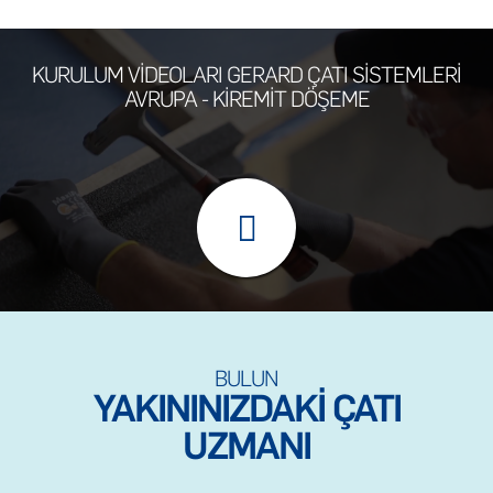
KURULUM VİDEOLARI GERARD ÇATI SİSTEMLERİ
AVRUPA - KİREMİT DÖŞEME
BULUN
YAKININIZDAKI ÇATI
UZMANI