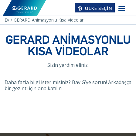
ÜLKE SEÇIN
Ev
GERARD Animasyonlu Kısa Videolar
GERARD ANIMASYONLU
KISA VIDEOLAR
Sizin yardım eliniz.
Daha fazla bilgi ister misiniz? Bay G’ye sorun! Arkadaşça
bir gezinti için ona katılın!