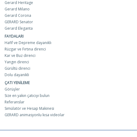
Gerard Heritage
Gerard Milano
Gerard Corona
GERARD Senator
Gerard Eleganta
FAYDALARI
Hafif ve Depreme dayanıklı
Rüzgar ve Fırtına direnci
Kar ve Buz direnci
Yangın direnci
Gürültü direnci
Dolu dayanikli
ÇATI YENILEME
Görüşler
Size en yakın çatıcıyı bulun
Referanslar
Simülatör ve Hesap Makinesi
GERARD animasyonlu kısa videolar