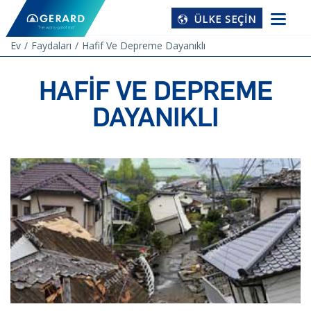
ÜLKE SEÇIN
Ev
Faydaları
Hafif Ve Depreme Dayanıklı
HAFIF VE DEPREME
DAYANIKLI