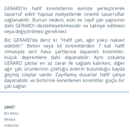
GERARD’ın hafif kiremitlerini evinize yerleştirerek
tasarruf edin! Yapısal maliyetlerde önemli tasarruflar
sağlanabilir. Bunun nedeni, eski ve zayıf çatı yapısının
dahi GERARD’ı destekleyebilmesidir ve takviye edilmesi
veya değiştirilmesi gerekmez.
Biz GERARD’da deriz ki: “Hafif çatı, ağır yükü nakavt
edebilir.” Beton veya kil kiremitlerden 7 kat hafif
olmasıyla sert hava şartlarına dayanıklı kiremitler,
küçük depremlere dahi dayanabilir. Aynı sokakta
GERARD çatılar en az zarar ile sağlam kalırken, diğer
ağır çatı ürünlerinin çöktüğü evlerin bulunduğu kayda
geçmiş olaylar vardır. Zayıflamış duvarlar hafif çatıya
dayanabilir ve birbirine kenetlenen kiremitler güçlü bir
çatı sağlar.
ŞIRKET
Biz kimiz
Medya
Haberler