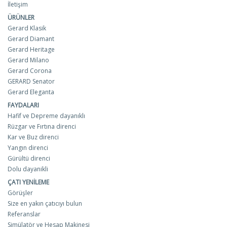
İletişim
ÜRÜNLER
Gerard Klasik
Gerard Diamant
Gerard Heritage
Gerard Milano
Gerard Corona
GERARD Senator
Gerard Eleganta
FAYDALARI
Hafif ve Depreme dayanıklı
Rüzgar ve Fırtına direnci
Kar ve Buz direnci
Yangın direnci
Gürültü direnci
Dolu dayanikli
ÇATI YENILEME
Görüşler
Size en yakın çatıcıyı bulun
Referanslar
Simülatör ve Hesap Makinesi